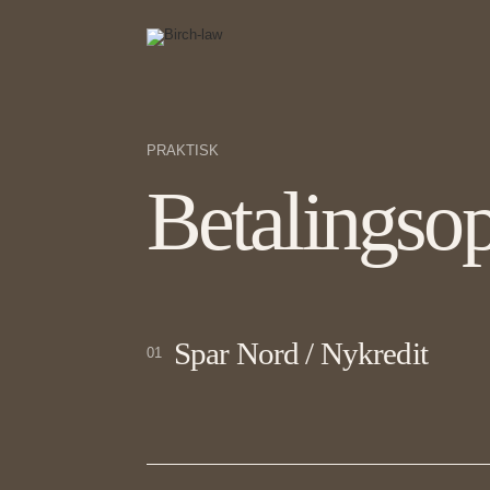
PRAKTISK
Betalingsop
Spar Nord / Nykredit
01