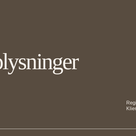
lysninger
Regi
Kli