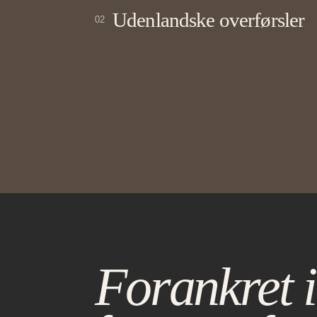
Udenlandske overførsler
02
Forankret i