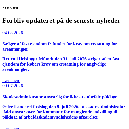
NYHEDER
Forbliv opdateret på
de seneste nyheder
04.08.2026
Sælger af fast ejendom frifundet for krav om erstatning for
arealmangler
Retten i Helsingør frifandt den 31. juli 2026 sælger af en fast
ejendom for købers krav om erstatning for angivelige
arealmangler.
Læs mere
09.07.2026
Skadesadministrator ansvarlig for ikke at anbefale påklage
Østre Landsret fastslog den 9. juli 2026, at skadesadministrator
ifald ansvar over for kommune for manglende indstilling til
påklage af arbejdsskademyndighedens afgørelser
Læs mere