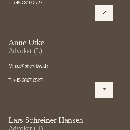
T: +45 2810 2727
Anne Utke
Advokat (L)
M: au@birch-law.dk
T: +45 2897 6527
Lars Schreiner Hansen
Advokat (H)