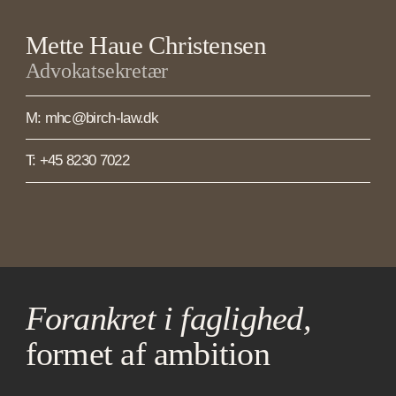
Mette Haue Christensen
Advokatsekretær
M: mhc@birch-law.dk
T: +45 8230 7022
Forankret i faglighed,
formet af ambition