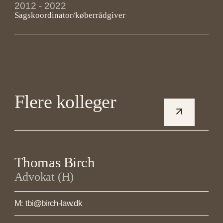
2012 - 2022 
Sagskoordinator/køberrådgiver
Flere kolleger
Thomas Birch
Advokat (H)
M: tbi@birch-law.dk