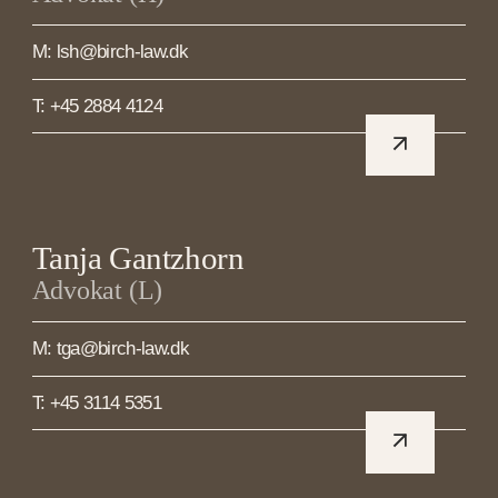
M: lsh@birch-law.dk
T: +45 2884 4124
Tanja Gantzhorn
Advokat (L)
M: tga@birch-law.dk
T: +45 3114 5351