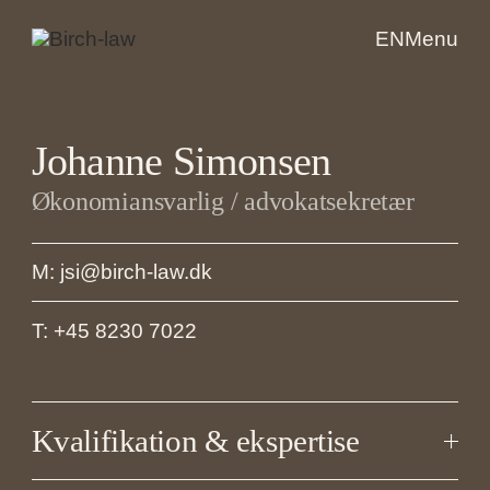
EN
Menu
Johanne Simonsen
Økonomiansvarlig / advokatsekretær
M: jsi@birch-law.dk
T: +45 8230 7022
Kvalifikation & ekspertise