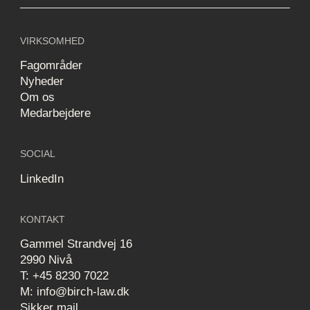
VIRKSOMHED
Fagområder
Nyheder
Om os
Medarbejdere
SOCIAL
LinkedIn
KONTAKT
Gammel Strandvej 16
2990 Nivå
T: +45 8230 7022
M: info@birch-law.dk
Sikker mail