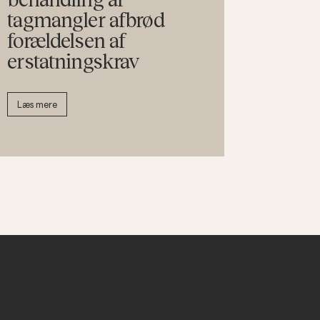
tagmangler afbrød
forældelsen af
erstatningskrav
Læs mere