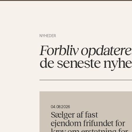
NYHEDER
Forbliv opdatere
de seneste nyh
04.08.2026
Sælger af fast
ejendom frifundet for
krav om erstatning for