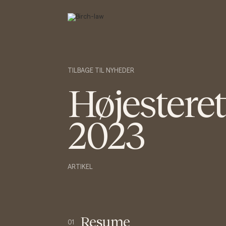
TILBAGE TIL NYHEDER
Højestere
2023
ARTIKEL
Resume
01