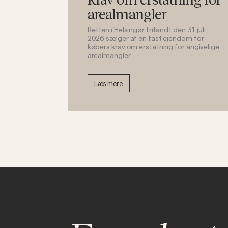
arealmangler
Retten i Helsingør frifandt den 31. juli
2026 sælger af en fast ejendom for
købers krav om erstatning for angivelige
arealmangler.
Læs mere