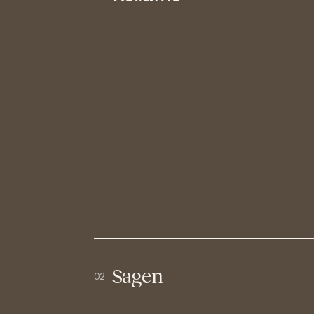
Sagen
02