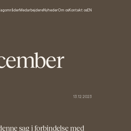
EN
Fagområder
Medarbejdere
Nyheder
Om os
Kontakt os
ecember
13.12.2023
denne sag i forbindelse med