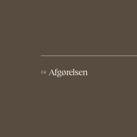
Afgørelsen
04