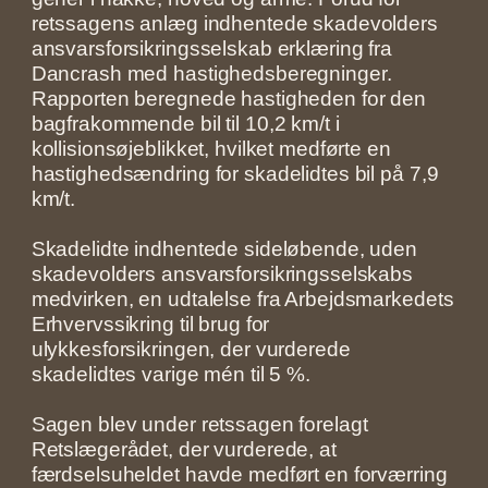
retssagens anlæg indhentede skadevolders
ansvarsforsikringsselskab erklæring fra
Dancrash med hastighedsberegninger.
Rapporten beregnede hastigheden for den
bagfrakommende bil til 10,2 km/t i
kollisionsøjeblikket, hvilket medførte en
hastighedsændring for skadelidtes bil på 7,9
km/t.
Skadelidte indhentede sideløbende, uden
skadevolders ansvarsforsikringsselskabs
medvirken, en udtalelse fra Arbejdsmarkedets
Erhvervssikring til brug for
ulykkesforsikringen, der vurderede
skadelidtes varige mén til 5 %.
Sagen blev under retssagen forelagt
Retslægerådet, der vurderede, at
færdselsuheldet havde medført en forværring