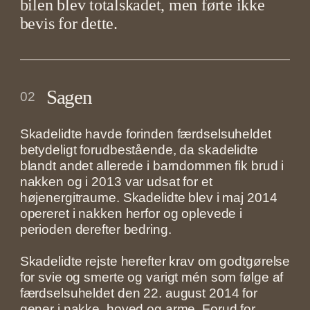
bilen blev totalskadet, men førte ikke
bevis for dette.
Sagen
02
Skadelidte havde forinden færdselsuheldet
betydeligt forudbestående, da skadelidte
blandt andet allerede i barndommen fik brud i
nakken og i 2013 var udsat for et
højenergitraume. Skadelidte blev i maj 2014
opereret i nakken herfor og oplevede i
perioden derefter bedring.
Skadelidte rejste herefter krav om godtgørelse
for svie og smerte og varigt mén som følge af
færdselsuheldet den 22. august 2014 for
gener i nakke, hoved og arme. Forud for