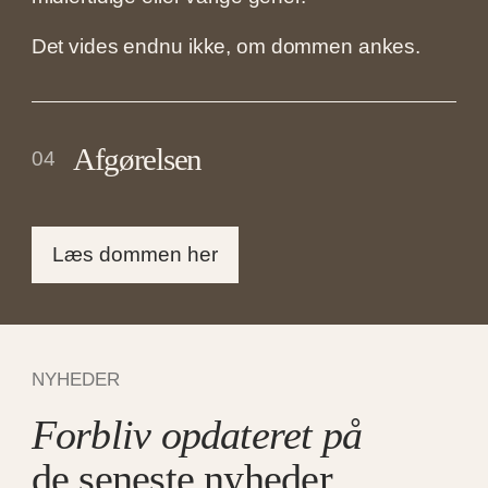
Det vides endnu ikke, om dommen ankes.
Afgørelsen
04
Læs dommen her
NYHEDER
Forbliv opdateret på
de seneste nyheder