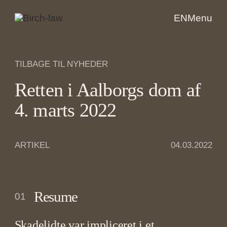
EN
Menu
TILBAGE TIL NYHEDER
Retten i Aalborgs dom af
4. marts 2022
ARTIKEL
04.03.2022
Resume
01
Skadelidte var impliceret i et