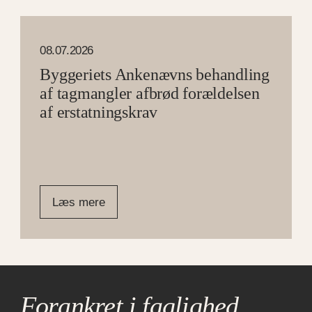
08.07.2026
Byggeriets Ankenævns behandling
af tagmangler afbrød forældelsen
af erstatningskrav
Læs mere
Forankret i faglighed,