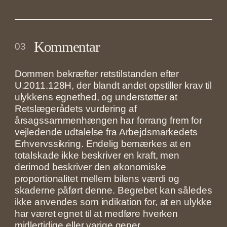
Kommentar
03
Dommen bekræfter retstilstanden efter
U.2011.128H, der blandt andet opstiller krav til
ulykkens egnethed, og understøtter at
Retslægerådets vurdering af
årsagssammenhængen har forrang frem for
vejledende udtalelse fra Arbejdsmarkedets
Erhvervssikring. Endelig bemærkes at en
totalskade ikke beskriver en kraft, men
derimod beskriver den økonomiske
proportionalitet mellem bilens værdi og
skaderne påført denne. Begrebet kan således
ikke anvendes som indikation for, at en ulykke
har været egnet til at medføre hverken
midlertidige eller varige gener.