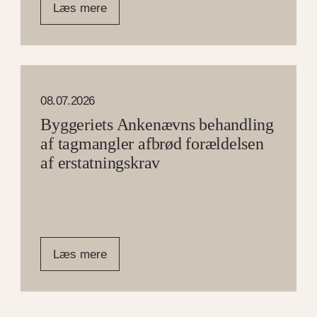
Læs mere
08.07.2026
Byggeriets Ankenævns behandling
af tagmangler afbrød forældelsen
af erstatningskrav
Læs mere