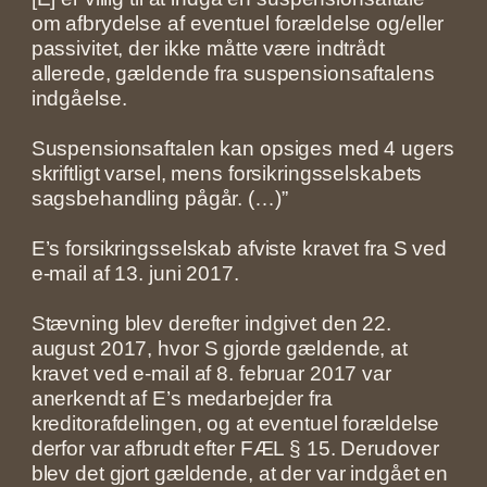
om afbrydelse af eventuel forældelse og/eller
passivitet, der ikke måtte være indtrådt
allerede, gældende fra suspensionsaftalens
indgåelse.
Suspensionsaftalen kan opsiges med 4 ugers
skriftligt varsel, mens forsikringsselskabets
sagsbehandling pågår. (…)”
E’s forsikringsselskab afviste kravet fra S ved
e-mail af 13. juni 2017.
Stævning blev derefter indgivet den 22.
august 2017, hvor S gjorde gældende, at
kravet ved e-mail af 8. februar 2017 var
anerkendt af E’s medarbejder fra
kreditorafdelingen, og at eventuel forældelse
derfor var afbrudt efter FÆL § 15. Derudover
blev det gjort gældende, at der var indgået en