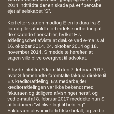
2014 indtrådte der en skade på et fiberkabel
ejet af selskabet ”S”.
Kort efter skaden modtog E en faktura fra S
for udgifter afholdt i forbindelse udbedring af
de skadede fiberkabler, hvilket E’s
afdelingschef afviste at dække ved e-mails af
16. oktober 2014, 24. oktober 2014 og 18.
november 2014. S meddelte herefter, at
sagen ville blive overgivet til advokat.
E hørte intet fra S frem til den 7. februar 2017,
hvor S fremsendte føromtalte faktura direkte til
E’s kreditorafdeling. E’s medarbejder i
kreditorafdelingen var ikke bekendt med
fakturaen og tidligere afvisninger heraf, og
ved e-mail af 8. februar 2017 meddelte hun S,
at fakturaen ”vil blive lagt til betaling”.
Fakturaen blev imidlertid ikke betalt, og ved e-