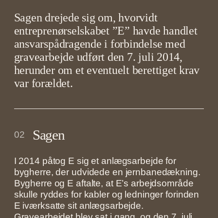
Sagen drejede sig om, hvorvidt
entreprenørselskabet ”E” havde handlet
ansvarspådragende i forbindelse med
gravearbejde udført den 7. juli 2014,
herunder om et eventuelt berettiget krav
var forældet.
Sagen
02
I 2014 påtog E sig et anlægsarbejde for
bygherre, der udvidede en jernbanedækning.
Bygherre og E aftalte, at E’s arbejdsområde
skulle ryddes for kabler og ledninger forinden
E iværksatte sit anlægsarbejde.
Gravearbejdet blev sat i gang, og den 7. juli