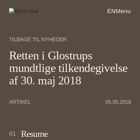
EN
Menu
TILBAGE TIL NYHEDER
Retten i Glostrups
mundtlige tilkendegivelse
af 30. maj 2018
ARTIKEL
05.05.2018
Resume
01