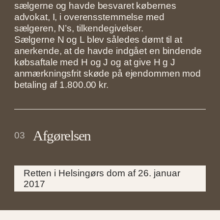
sælgerne og havde besvaret købernes
advokat, I, i overensstemmelse med
sælgeren, N’s, tilkendegivelser.
Sælgerne N og L blev således dømt til at
anerkende, at de havde indgået en bindende
købsaftale med H og J og at give H g J
anmærkningsfrit skøde på ejendommen mod
betaling af 1.800.00 kr.
Afgørelsen
03
Retten i Helsingørs dom af 26. januar
2017