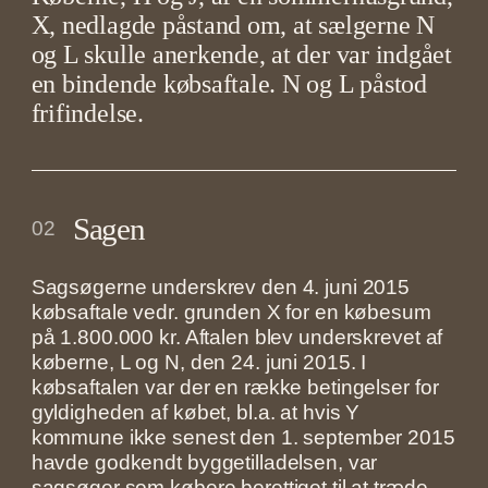
X, nedlagde påstand om, at sælgerne N
og L skulle anerkende, at der var indgået
en bindende købsaftale. N og L påstod
frifindelse.
Sagen
02
Sagsøgerne underskrev den 4. juni 2015
købsaftale vedr. grunden X for en købesum
på 1.800.000 kr. Aftalen blev underskrevet af
køberne, L og N, den 24. juni 2015. I
købsaftalen var der en række betingelser for
gyldigheden af købet, bl.a. at hvis Y
kommune ikke senest den 1. september 2015
havde godkendt byggetilladelsen, var
sagsøger som købere berettiget til at træde