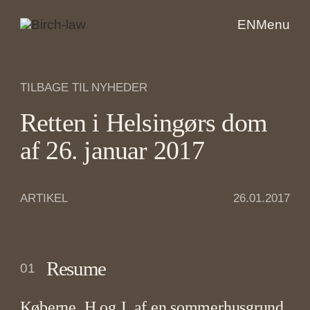
EN
Menu
TILBAGE TIL NYHEDER
Retten i Helsingørs dom
af 26. januar 2017
ARTIKEL
26.01.2017
Resume
01
Køberne, H og J, af en sommerhusgrund,