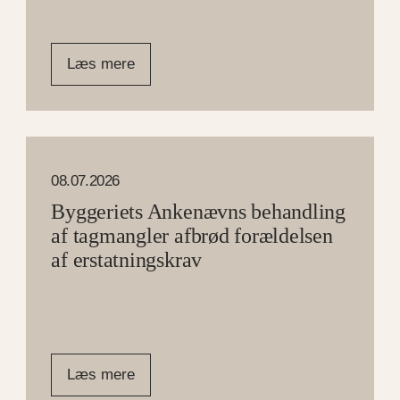
Læs mere
08.07.2026
Byggeriets Ankenævns behandling
af tagmangler afbrød forældelsen
af erstatningskrav
Læs mere