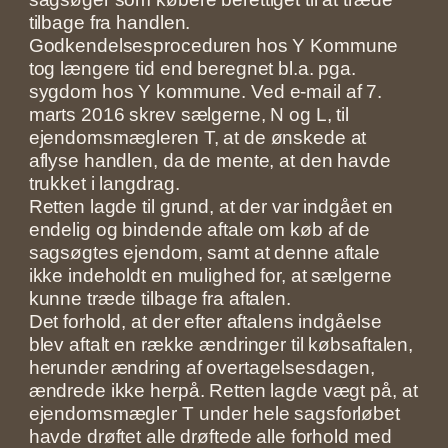
tilbage fra handlen.
Godkendelsesproceduren hos Y Kommune
tog længere tid end beregnet bl.a. pga.
sygdom hos Y kommune. Ved e-mail af 7.
marts 2016 skrev sælgerne, N og L, til
ejendomsmægleren T, at de ønskede at
aflyse handlen, da de mente, at den havde
trukket i langdrag.
Retten lagde til grund, at der var indgået en
endelig og bindende aftale om køb af de
sagsøgtes ejendom, samt at denne aftale
ikke indeholdt en mulighed for, at sælgerne
kunne træde tilbage fra aftalen.
Det forhold, at der efter aftalens indgåelse
blev aftalt en række ændringer til købsaftalen,
herunder ændring af overtagelsesdagen,
ændrede ikke herpå. Retten lagde vægt på, at
ejendomsmægler T under hele sagsforløbet
havde drøftet alle drøftede alle forhold med