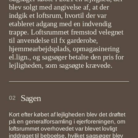
blev solgt med angivelse af, at der
indgik et loftsrum, hvortil der var
etableret adgang med en indvendig
trappe. Loftsrummet fremstod velegnet
til anvendelse til fx garderobe,
hjemmearbejdsplads, opmagasinering
el.lign., og sagsøger betalte den pris for
lejligheden, som sagsøgte krævede.
Sagen
02
Kort efter købet af lejligheden blev det drøftet
på en generalforsamling i ejerforeningen, om
loftsrummet overhovedet var blevet lovligt
inddraget til beboelse, hvilket sagsøger blev