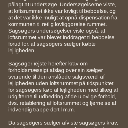
pålagt at undersøge. Undersøgelserne viste,
at loftsrummet ikke var lovligt til beboelse, og
at det var ikke muligt at opnå dispensation fra
kommunen til retlig lovliggørelse rummet.
Sagsøgers undersøgelser viste også, at
loftsrummet var blevet inddraget til beboelse
forud for, at sagsøgers sælger købte
lejligheden.
Sagsøger rejste herefter krav om
forholdsmæssigt afslag over sin sælger
svarende til den anslåede salgsværdi af
lejligheden uden loftsrummet på tidspunktet
for sagsøgers køb af lejligheden med tillæg af
udgifterne til udbedring af de ulovlige forhold,
dvs. retablering af loftsrummet og fjernelse af
indvendig trappe dertil m.m.
Da sagsøgers sælger afviste sagsøgers krav,