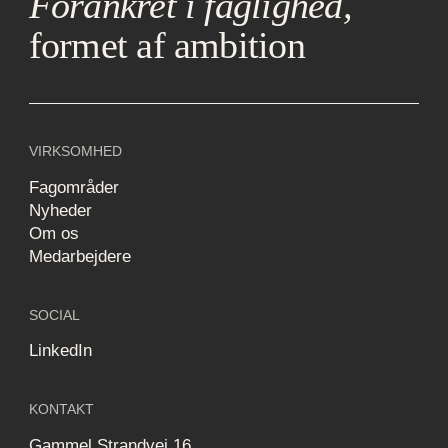
Forankret i faglighed,
formet af ambition
VIRKSOMHED
Fagområder
Nyheder
Om os
Medarbejdere
SOCIAL
LinkedIn
KONTAKT
Gammel Strandvej 16