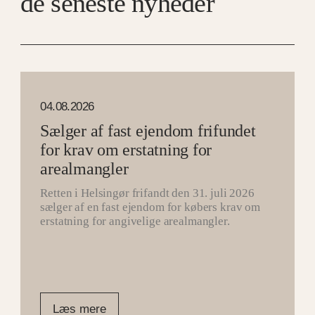
de seneste nyheder
04.08.2026
Sælger af fast ejendom frifundet
for krav om erstatning for
arealmangler
Retten i Helsingør frifandt den 31. juli 2026
sælger af en fast ejendom for købers krav om
erstatning for angivelige arealmangler.
Læs mere