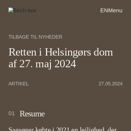
EN
Menu
TILBAGE TIL NYHEDER
Retten i Helsingørs dom
af 27. maj 2024
ARTIKEL
27.05.2024
Resume
01
Sagsøger købte i 2021 en lejlighed, der