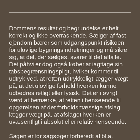
Dommens resultat og begrundelse er helt
korrekt og ikke overraskende. Sælger af fast
ejendom bærer som udgangspunkt risikoen
for ulovlige bygningsindretninger og må sikre
sig, at det, der sælges, svarer til det aftalte.
Det påhviler dog også køber at iagttage sin
tabsbegrænsningspligt, hvilket kommer til
udtryk ved, at retten udtrykkeligt lægger vægt
på, at det ulovlige forhold hverken kunne
udbedres retligt eller fysisk. Det er i øvrigt
værd at bemærke, at retten i henseende til
opgørelsen af det forholdsmæssige afslag
lægger vægt på, at afslaget hverken er
uvæsentligt i absolut eller relativ henseende.
Sagen er for sagsøger forberedt af bl.a.