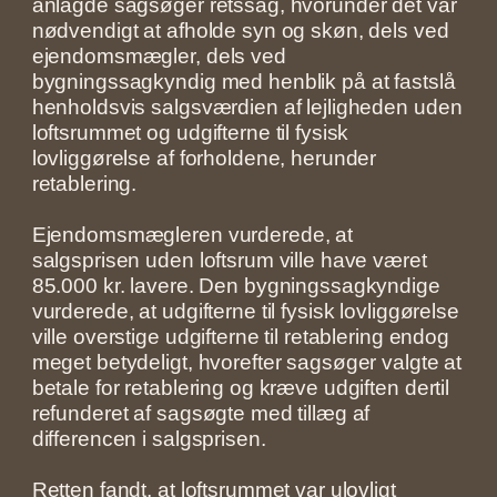
anlagde sagsøger retssag, hvorunder det var
nødvendigt at afholde syn og skøn, dels ved
ejendomsmægler, dels ved
bygningssagkyndig med henblik på at fastslå
henholdsvis salgsværdien af lejligheden uden
loftsrummet og udgifterne til fysisk
lovliggørelse af forholdene, herunder
retablering.
Ejendomsmægleren vurderede, at
salgsprisen uden loftsrum ville have været
85.000 kr. lavere. Den bygningssagkyndige
vurderede, at udgifterne til fysisk lovliggørelse
ville overstige udgifterne til retablering endog
meget betydeligt, hvorefter sagsøger valgte at
betale for retablering og kræve udgiften dertil
refunderet af sagsøgte med tillæg af
differencen i salgsprisen.
Retten fandt, at loftsrummet var ulovligt