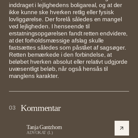
inddraget i lejlighedens boligareal, og at der
ikke kunne ske hverken retlig eller fysisk
lovliggørelse. Der forelå således en mangel
ved lejligheden. I henseende til
erstatningsopgørelsen fandt retten endvidere,
at det forholdsmæssige afslag skulle
fastsættes således som påstået af sagsøger.
Retten bemærkede i den forbindelse, at
beløbet hverken absolut eller relativt udgjorde
uvæsentligt beløb, når også hensås til
manglens karakter.
Kommentar
03
Tanja Gantzhorn
ADVOKAT (L)