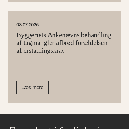
08.07.2026
Byggeriets Ankenævns behandling
af tagmangler afbrød forældelsen
af erstatningskrav
Læs mere