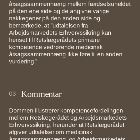
årsagssammenhæng mellem færdselsuheldet
på den ene side og de angivne varige
nakkegener på den anden side og
bemærkede, at ”udtalelsen fra
Arbejdsmarkedets Erhvervssikring kan
henset til Retslægerådets primære
kompetence vedrørende medicinsk
årsagssammenhæng ikke føre til en anden
vurdering.”
Kommentar
03
Dommen illustrerer kompetencefordelingen
mellem Retslægerådet og Arbejdsmarkedets
Erhvervssikring, herunder at Retslægerådet
afgiver udtalelser om medicinsk
årsagssammenhæng, og Arbejdsmarkedets