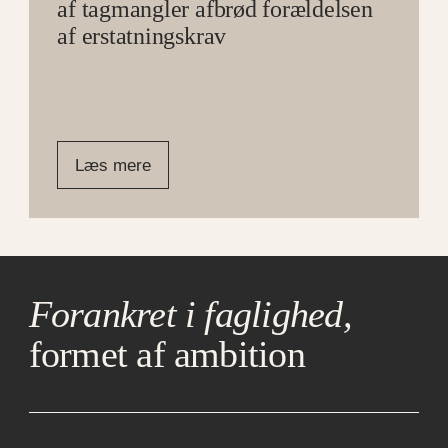
af tagmangler afbrød forældelsen
af erstatningskrav
Læs mere
Forankret i faglighed,
formet af ambition