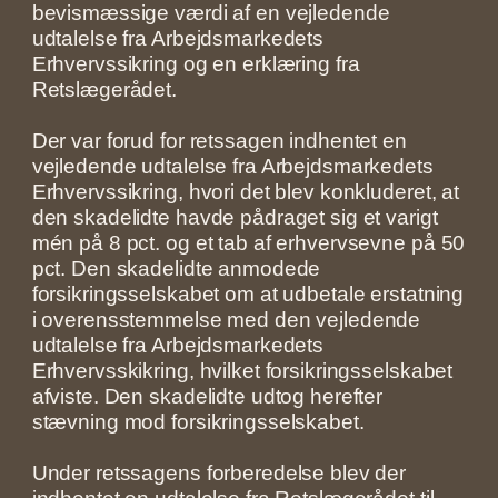
bevismæssige værdi af en vejledende
udtalelse fra Arbejdsmarkedets
Erhvervssikring og en erklæring fra
Retslægerådet.
Der var forud for retssagen indhentet en
vejledende udtalelse fra Arbejdsmarkedets
Erhvervssikring, hvori det blev konkluderet, at
den skadelidte havde pådraget sig et varigt
mén på 8 pct. og et tab af erhvervsevne på 50
pct. Den skadelidte anmodede
forsikringsselskabet om at udbetale erstatning
i overensstemmelse med den vejledende
udtalelse fra Arbejdsmarkedets
Erhvervsskikring, hvilket forsikringsselskabet
afviste. Den skadelidte udtog herefter
stævning mod forsikringsselskabet.
Under retssagens forberedelse blev der