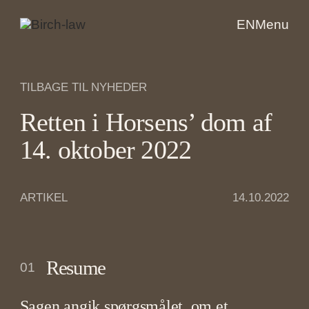
EN
Menu
TILBAGE TIL NYHEDER
Retten i Horsens’ dom af
14. oktober 2022
ARTIKEL
14.10.2022
Resume
01
Sagen angik spørgsmålet, om et