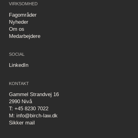
VIRKSOMHED
Fagområder
Nyheder
Om os
Medarbejdere
SOCIAL
LinkedIn
KONTAKT
Gammel Strandvej 16
2990 Nivå
T: +45 8230 7022
M: info@birch-law.dk
Sikker mail