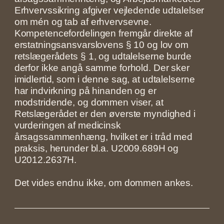
Erhvervssikring afgiver vejledende udtalelser
om mén og tab af erhvervsevne.
Kompetencefordelingen fremgår direkte af
erstatningsansvarslovens § 10 og lov om
retslægerådets § 1, og udtalelserne burde
derfor ikke angå samme forhold. Der sker
imidlertid, som i denne sag, at udtalelserne
har indvirkning på hinanden og er
modstridende, og dommen viser, at
Retslægerådet er den øverste myndighed i
vurderingen af medicinsk
årsagssammenhæng, hvilket er i tråd med
praksis, herunder bl.a. U2009.689H og
U2012.2637H.
Det vides endnu ikke, om dommen ankes.