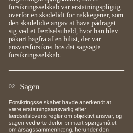
forsikringsselskab var erstatningspligtig
overfor en skadelidt for nakkegener, som
den skadelidte angav at have pådraget
sig ved et færdselsuheld, hvor han blev
påkørt bagfra af en bilist, der var
ansvarsforsikret hos det sagsøgte
forsikringsselskab.
Sagen
02
Forsikringsselskabet havde anerkendt at
være erstatningsansvarlig efter
færdselslovens regler om objektivt ansvar, og
sagen vedrørte derfor primært spørgsmålet
om årsagssammenhæng, herunder den