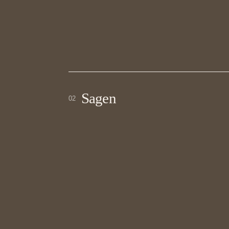
Sagen
02