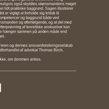
muligvis også skyldtes skønsmandens meget
t lidt praktiske baggrund. Sagen illustrerer
t er vigtigt at forholde sig kritisk til
mpetencer og baggrund både ved
nsmanden og efterfølgende, og at det med
efterprøvning af teoretiske anskuelser kan
gene hænger sammen på anden måde end
et.
’eren og dennes ansvarsforsikringsselskab
dforhandlet af advokat Thomas Birch.
 ikke, om dommen ankes.