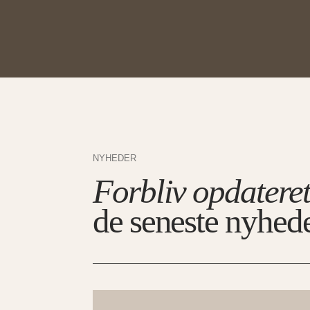
NYHEDER
Forbliv opdatere
de seneste nyhed