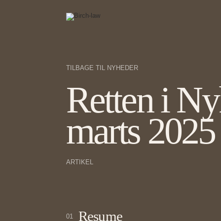
TILBAGE TIL NYHEDER
Retten i Ny
marts 2025
ARTIKEL
Resume
01