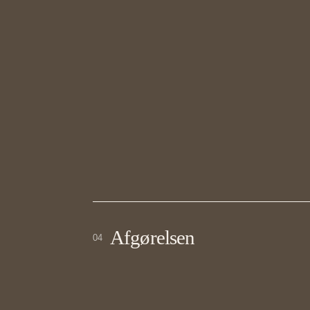
Afgørelsen
04