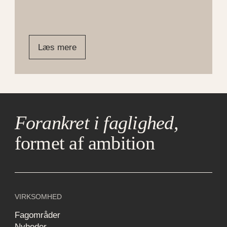
Læs mere
Forankret i faglighed,
formet af ambition
VIRKSOMHED
Fagområder
Nyheder