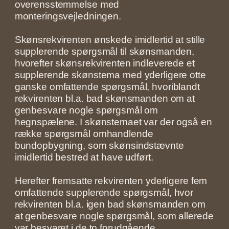
overensstemmelse med
monteringsvejledningen.
Skønsrekvirenten ønskede imidlertid at stille
supplerende spørgsmål til skønsmanden,
hvorefter skønsrekvirenten indleverede et
supplerende skønstema med yderligere otte
ganske omfattende spørgsmål, hvoriblandt
rekvirenten bl.a. bad skønsmanden om at
genbesvare nogle spørgsmål om
hegnspælene. I skønstemaet var der også en
række spørgsmål omhandlende
bundopbygning, som skønsindstævnte
imidlertid bestred at have udført.
Herefter fremsatte rekvirenten yderligere fem
omfattende supplerende spørgsmål, hvor
rekvirenten bl.a. igen bad skønsmanden om
at genbesvare nogle spørgsmål, som allerede
var besvaret i de to forudgående