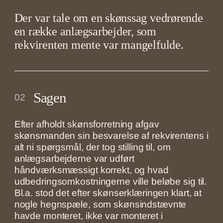
Der var tale om en skønssag vedrørende
en række anlægsarbejder, som
rekvirenten mente var mangelfulde.
Sagen
02
Efter afholdt skønsforretning afgav
skønsmanden sin besvarelse af rekvirentens i
alt ni spørgsmål, der tog stilling til, om
anlægsarbejderne var udført
håndværksmæssigt korrekt, og hvad
udbedringsomkostningerne ville beløbe sig til.
Bl.a. stod det efter skønserklæringen klart, at
nogle hegnspæle, som skønsindstævnte
havde monteret, ikke var monteret i