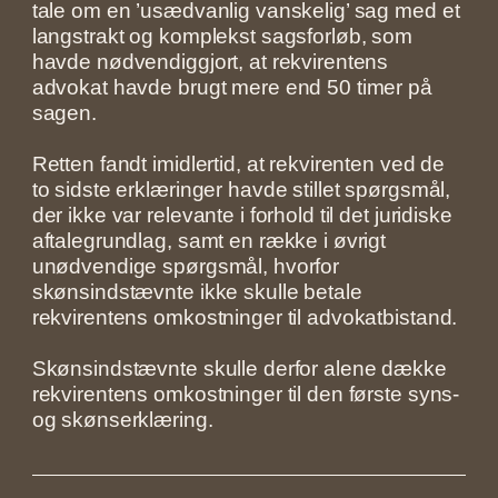
tale om en ’usædvanlig vanskelig’ sag med et
langstrakt og komplekst sagsforløb, som
havde nødvendiggjort, at rekvirentens
advokat havde brugt mere end 50 timer på
sagen.
Retten fandt imidlertid, at rekvirenten ved de
to sidste erklæringer havde stillet spørgsmål,
der ikke var relevante i forhold til det juridiske
aftalegrundlag, samt en række i øvrigt
unødvendige spørgsmål, hvorfor
skønsindstævnte ikke skulle betale
rekvirentens omkostninger til advokatbistand.
Skønsindstævnte skulle derfor alene dække
rekvirentens omkostninger til den første syns-
og skønserklæring.