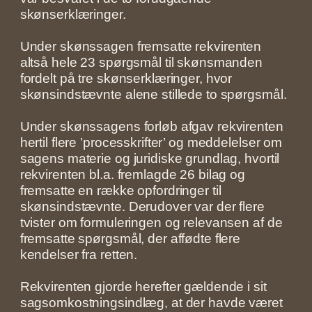
skønserklæringer.
Under skønssagen fremsatte rekvirenten
altså hele 23 spørgsmål til skønsmanden
fordelt på tre skønserklæringer, hvor
skønsindstævnte alene stillede to spørgsmål.
Under skønssagens forløb afgav rekvirenten
hertil flere ’processkrifter’ og meddelelser om
sagens materie og juridiske grundlag, hvortil
rekvirenten bl.a. fremlagde 26 bilag og
fremsatte en række opfordringer til
skønsindstævnte. Derudover var der flere
tvister om formuleringen og relevansen af de
fremsatte spørgsmål, der affødte flere
kendelser fra retten.
Rekvirenten gjorde herefter gældende i sit
sagsomkostningsindlæg, at der havde været