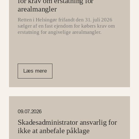
for krav om erstatning for
arealmangler
Retten i Helsingør frifandt den 31. juli 2026
sælger af en fast ejendom for købers krav om
erstatning for angivelige arealmangler.
Læs mere
09.07.2026
Skadesadministrator ansvarlig for
ikke at anbefale påklage