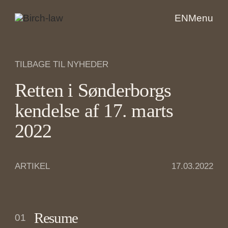
EN
Menu
TILBAGE TIL NYHEDER
Retten i Sønderborgs
kendelse af 17. marts
2022
ARTIKEL
17.03.2022
Resume
01