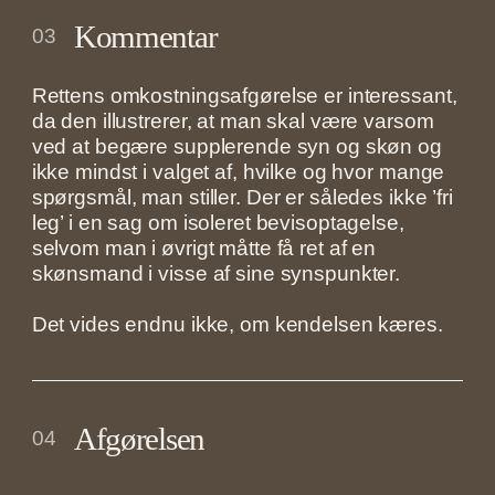
Kommentar
03
Rettens omkostningsafgørelse er interessant,
da den illustrerer, at man skal være varsom
ved at begære supplerende syn og skøn og
ikke mindst i valget af, hvilke og hvor mange
spørgsmål, man stiller. Der er således ikke ’fri
leg’ i en sag om isoleret bevisoptagelse,
selvom man i øvrigt måtte få ret af en
skønsmand i visse af sine synspunkter.
Det vides endnu ikke, om kendelsen kæres.
Afgørelsen
04