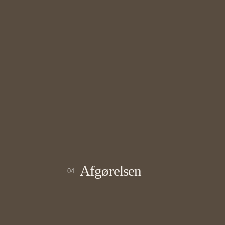
Afgørelsen
04