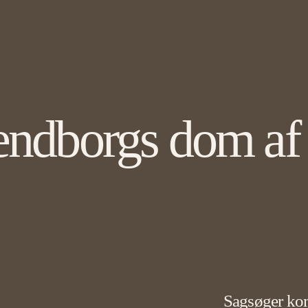
endborgs dom af 
Sagsøger kom 