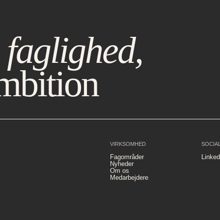
 faglighed,
mbition
VIRKSOMHED
SOCIA
Fagområder
Linked
Nyheder
Om os
Medarbejdere