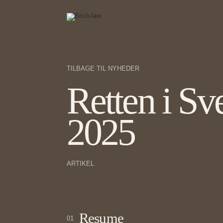
TILBAGE TIL NYHEDER
Retten i Sv
2025
ARTIKEL
Resume
01