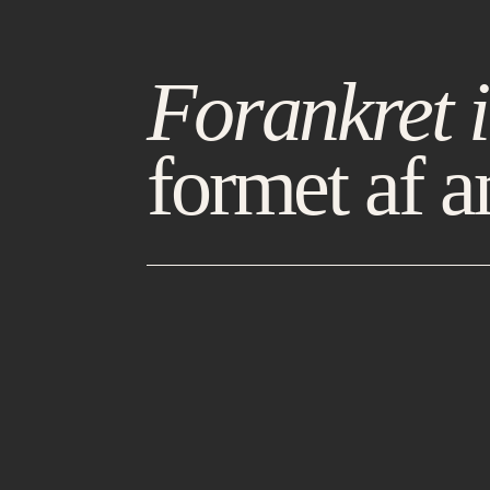
Forankret i
formet af a