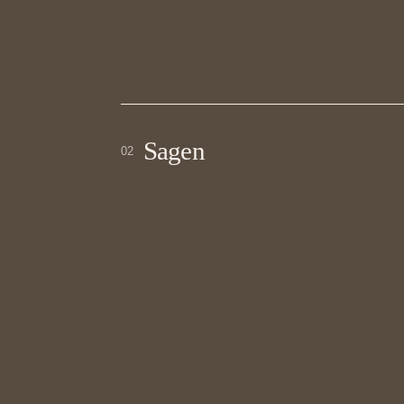
Sagen
02