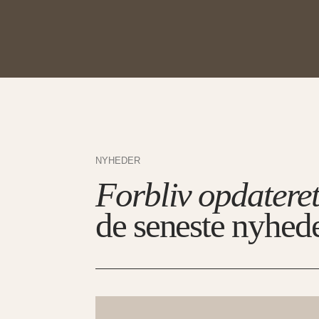
NYHEDER
Forbliv opdatere
de seneste nyhed