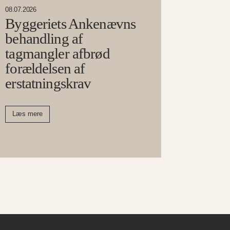
08.07.2026
Byggeriets Ankenævns
behandling af
tagmangler afbrød
forældelsen af
erstatningskrav
Læs mere